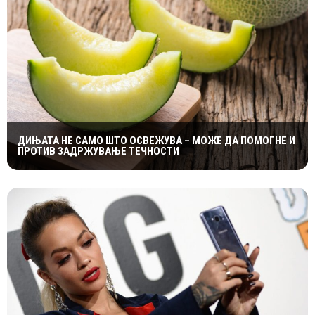
ДИЊАТА НЕ САМО ШТО ОСВЕЖУВА – МОЖЕ ДА ПОМОГНЕ И
ПРОТИВ ЗАДРЖУВАЊЕ ТЕЧНОСТИ