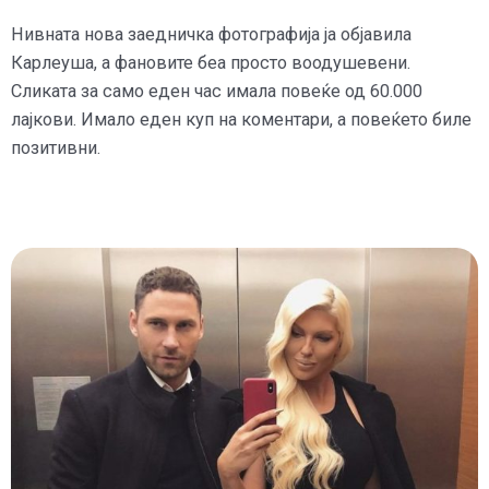
Нивната нова заедничка фотографија ја објавила
Карлеуша, а фановите беа просто воодушевени.
Сликата за само еден час имала повеќе од 60.000
лајкови. Имало еден куп на коментари, а повеќето биле
позитивни.