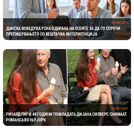
06/08/2026
ДАНСКА ВОВЕДУВА УСНА ОДБРАНА НА ЕСЕИТЕ ЗА ДА ГО СПРЕЧИ
ПРЕПИШУВАЊЕТО СО ВЕШТАЧКА ИНТЕЛИГЕНЦИЈА
06/08/2026
РИЧАРД ГИР И 48 ГОДИНИ ПОМЛАДАТА ДИЈАНА СИЛВЕРС СНИМААТ
РОМАНСА ВО ЊУЈОРК