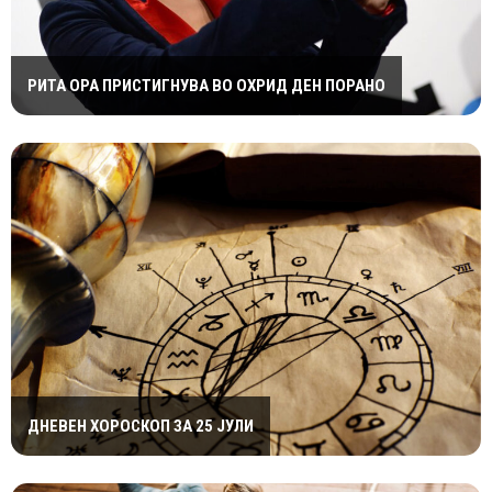
РИТА ОРА ПРИСТИГНУВА ВО ОХРИД ДЕН ПОРАНО
ДНЕВЕН ХОРОСКОП ЗА 25 ЈУЛИ