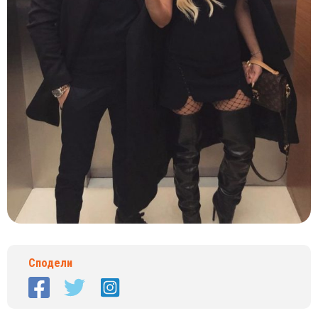
Сподели