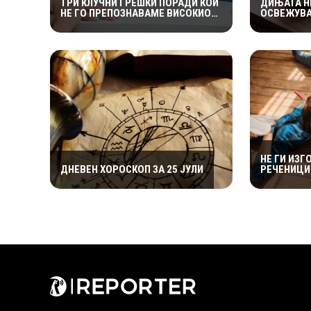
ТРИ КЛУЧНИ ГРЕШКИ ПОРАДИ КОИ
ДИЊАТА Н
НЕ ГО ПРЕПОЗНАВАМЕ ВИСОКИОТ
ОСВЕЖУВА
КРВЕН ПРИТИСОК
И ПРОТИВ
ТЕЧНОСТИ
НЕ ГИ ИЗГ
ДНЕВЕН ХОРОСКОП ЗА 25 ЈУЛИ
РЕЧЕНИЦИ 
МОЖАТ ДА
ПОСЛЕДИ