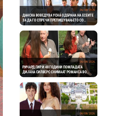
06/08/2026
ДАНСКА ВОВЕДУВА УСНА ОДБРАНА НА ЕСЕИТЕ
ЗА ДА ГО СПРЕЧИ ПРЕПИШУВАЊЕТО СО
ВЕШТАЧКА ИНТЕЛИГЕНЦИЈА
06/08/2026
РИЧАРД ГИР И 48 ГОДИНИ ПОМЛАДАТА
ДИЈАНА СИЛВЕРС СНИМААТ РОМАНСА ВО
ЊУЈОРК
06/08/2026