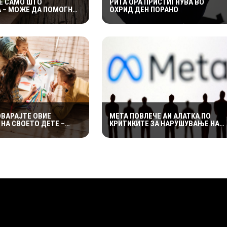
Е САМО ШТО
РИТА ОРА ПРИСТИГНУВА ВО
 – МОЖЕ ДА ПОМОГНЕ
ОХРИД ДЕН ПОРАНО
 ЗАДРЖУВАЊЕ
ОВАРАЈТЕ ОВИЕ
МЕТА ПОВЛЕЧЕ АИ АЛАТКА ПО
НА СВОЕТО ДЕТЕ –
КРИТИКИТЕ ЗА НАРУШУВАЊЕ НА
 ОСТАВАТ ТРАЈНИ
ПРИВАТНОСТА НА КОРИСНИЦИТЕ
ЦИ