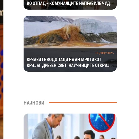
ВО ОТПАД – КОМУНАЛЦИТЕ НАПРАВИЛЕ ЧУДО
ЗА ДА ГО ПРОНАЈДАТ
05/08/2026
КРВАВИТЕ ВОДОПАДИ НА АНТАРКТИКОТ
КРИЈАТ ДРЕВЕН СВЕТ: НАУЧНИЦИТЕ ОТКРИЈА
ЕКОСИСТЕМ ИЗОЛИРАН ПОВЕЌЕ ОД 1,5
МИЛИОНИ ГОДИНИ
НАЈНОВИ