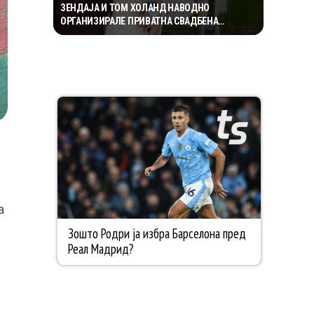
ЗЕНДАЈА И ТОМ ХОЛАНД НАВОДНО
ОРГАНИЗИРАЛЕ ПРИВАТНА СВАДБЕНА
ПРОСЛАВА ВО АНГЛИЈА, ОТКАКО ТАЈНО СЕ
ВЕНЧАЛЕ
а