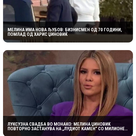
МЕЛИНА ИМА НОВА ЉУБОВ: БИЗНИСМЕН ОД 70 ГОДИНИ,
ПОМЛАД ОД ХАРИС ЏИНОВИЌ
ЛУКСУЗНА СВАДБА ВО МОНАКО: МЕЛИНА ЏИНОВИЌ
ПОВТОРНО ЗАСТАНУВА НА „ЛУДИОТ КАМЕН“ СО МИЛИОНЕР
ПОСТАР 23 ГОДИНИ