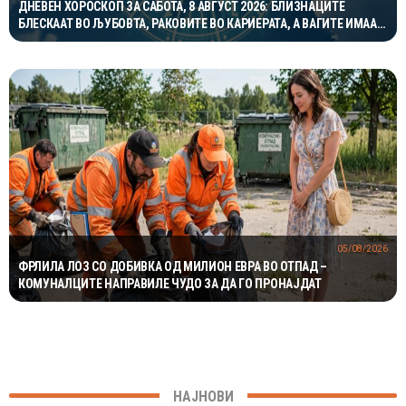
ДНЕВЕН ХОРОСКОП ЗА САБОТА, 8 АВГУСТ 2026: БЛИЗНАЦИТЕ
БЛЕСКААТ ВО ЉУБОВТА, РАКОВИТЕ ВО КАРИЕРАТА, А ВАГИТЕ ИМААТ
ОДЛИЧЕН ДЕН ЗА ХАРМОНИЈА
05/08/2026
ФРЛИЛА ЛОЗ СО ДОБИВКА ОД МИЛИОН ЕВРА ВО ОТПАД –
КОМУНАЛЦИТЕ НАПРАВИЛЕ ЧУДО ЗА ДА ГО ПРОНАЈДАТ
НАЈНОВИ