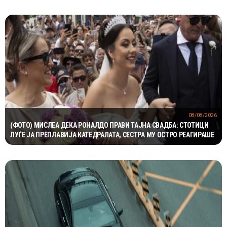
08/08/2026
(ФОТО) МИСЛЕА ДЕКА РОНАЛДО ПРАВИ ТАЈНА СВАДБА: СТОТИЦИ
ЛУЃЕ ЈА ПРЕПЛАВИЈА КАТЕДРАЛАТА, СЕСТРА МУ ОСТРО РЕАГИРАШЕ