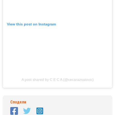
View this post on Instagram
A post shared by C E C A (@cecaraznatovic)
Сподели