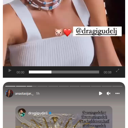
00:00
00:08