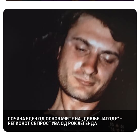
ПОЧИНА ЕДЕН ОД ОСНОВАЧИТЕ НА „ДИВЉЕ ЈАГОДЕ“ –
РЕГИОНОТ СЕ ПРОСТУВА ОД РОК ЛЕГЕНДА