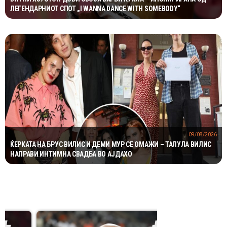
ЛЕГЕНДАРНИОТ СПОТ „I WANNA DANCE WITH SOMEBODY“
09/08/2026
ЌЕРКАТА НА БРУС ВИЛИС И ДЕМИ МУР СЕ ОМАЖИ – ТАЛУЛА ВИЛИС
НАПРАВИ ИНТИМНА СВАДБА ВО АЈДАХО