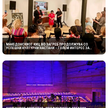
МАКЕДОНСКИОТ КИЦ ВО ЗАГРЕБ ПРОДОЛЖУВА СО
УСПЕШНИ КУЛТУРНИ НАСТАНИ – ГОЛЕМ ИНТЕРЕС ЗА
„ИСТОРИЈА НА МАКЕДОНСКАТА РОК МУЗИКА“