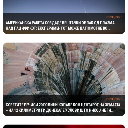
08/08/2026
АМЕРИКАНСКА РАКЕТА СОЗДАДЕ ВЕШТАЧКИ ОБЛАК ОД ПЛАЗМА
НАД ПАЦИФИКОТ: ЕКСПЕРИМЕНТОТ МОЖЕ ДА ПОМОГНЕ ВО
ЗАШТИТАТА НА САТЕЛИТИТЕ
09/08/2026
СОВЕТИТЕ РЕЧИСИ 20 ГОДИНИ КОПАЛЕ КОН ЦЕНТАРОТ НА ЗЕМЈАТА
– НА 12 КИЛОМЕТРИ ГИ ДОЧЕКАЛЕ УСЛОВИ ШТО НИКОЈ НЕ ГИ
ОЧЕКУВАЛ