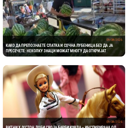
09/08/2026
КАКО ДА ПРЕПОЗНАЕТЕ СЛАТКА И СОЧНА ЛУБЕНИЦА БЕЗ ДА ЈА
ПРЕСЕЧЕТЕ: НЕКОЛКУ ЗНАЦИ МОЖАТ МНОГУ ДА ОТКРИЈАТ
09/08/2026
ВИТНИ ХЈУСТОН ДОБИ СВОЈА БАРБИ КУКЛА – ИНСПИРИРАНА ОД