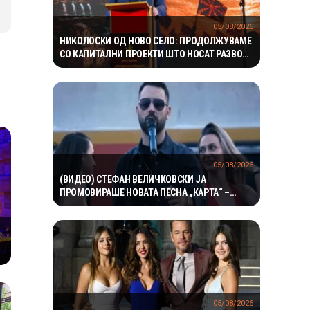
05/08/2026
НИКОЛОСКИ ОД НОВО СЕЛО: ПРОДОЛЖУВАМЕ
СО КАПИТАЛНИ ПРОЕКТИ ШТО НОСАТ РАЗВОЈ
И ПОКВАЛИТЕТЕН ЖИВОТ ЗА ГРАЃАНИТЕ
05/08/2026
(ВИДЕО) СТЕФАН ВЕЛИЧКОВСКИ ЈА
ПРОМОВИРАШЕ НОВАТА ПЕСНА „КАРТА“ –
СОВРЕМЕН ЗВУК, СИЛНА ЕМОЦИЈА И
ВПЕЧАТЛИВ ВИДЕОСПОТ
05/08/2026