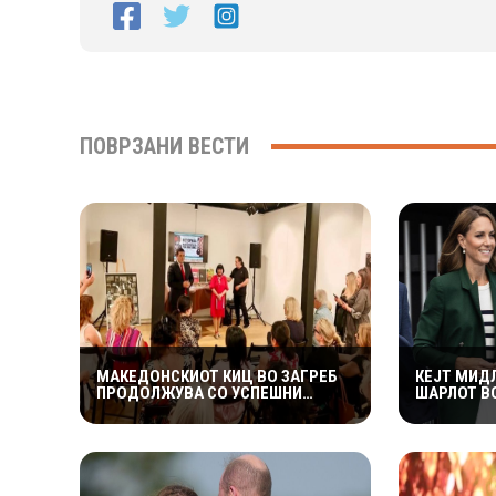
ПОВРЗАНИ ВЕСТИ
МАКЕДОНСКИОТ КИЦ ВО ЗАГРЕБ
КЕЈТ МИД
ПРОДОЛЖУВА СО УСПЕШНИ
ШАРЛОТ В
КУЛТУРНИ НАСТАНИ – ГОЛЕМ
КОМБИНАЦ
ИНТЕРЕС ЗА „ИСТОРИЈА НА
КОМОНВЕЛ
МАКЕДОНСКАТА РОК МУЗИКА“
СЕМЕЈСТВ
ЦЕЛОТО В