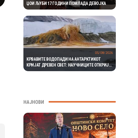
ЏОИ ЉУБИ 17 ГОДИНИ ПОМЛАДА ДЕВОЈКА
05/08/2026
КРВАВИТЕ ВОДОПАДИ НА АНТАРКТИКОТ
КРИЈАТ ДРЕВЕН СВЕТ: НАУЧНИЦИТЕ ОТКРИЈА
ЕКОСИСТЕМ ИЗОЛИРАН ПОВЕЌЕ ОД 1,5
МИЛИОНИ ГОДИНИ
НАЈНОВИ