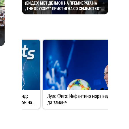
(ВИДЕО) МЕТ ДЕЈМОН НА ПРЕМИЕРАТА НА
„THE ODYSSEY“ ПРИСТИГНА СО СЕМЕЈСТВОТО
– НЕГОВИТЕ ЌЕРКИ ГИ УКРАДОА СИТЕ
ПОГЛЕДИ