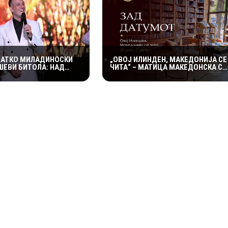
ЛАТКО МИЛАДИНОСКИ
„ОВОЈ ИЛИНДЕН, МАКЕДОНИЈА СЕ
ШЕВИ БИТОЛА: НАД
ЧИТА“ – МАТИЦА МАКЕДОНСКА СО
СЕТИТЕЛИ УЖИВАА ВО
БОГАТА 10-ДНЕВНА КНИЖЕВНА
ОТ ВО ХЕРАКЛЕЈА
ПРОГРАМА