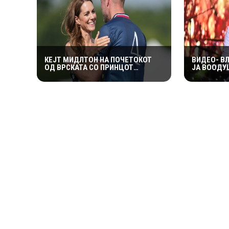
КЕЈТ МИДЛТОН НА ПОЧЕТОКОТ
ВИДЕО- В
ОД ВРСКАТА СО ПРИНЦОТ
ЈА ВООДУ
ВИЛИЈАМ ДОБИЛА НЕПРИЈАТНО
2.500 ПО
ПРЕДУПРЕДУВАЊЕ: „СЕ МАЖИШ
СПЕКТАКЛ
ВО ПОГРЕШНО СЕМЕЈСТВО“