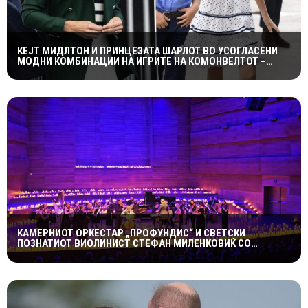
КЕЈТ МИДЛТОН И ПРИНЦЕЗАТА ШАРЛОТ ВО УСОГЛАСЕНИ
МОДНИ КОМБИНАЦИИ НА ИГРИТЕ НА КОМОНВЕЛТОТ –
КРАЛСКОТО СЕМЕЈСТВО ГО ПРИВЛЕЧЕ ЦЕЛОТО ВНИМАНИЕ
КАМЕРНИОТ ОРКЕСТАР „ПРОФУНДИС“ И СВЕТСКИ
ПОЗНАТИОТ ВИОЛИНИСТ СТЕФАН МИЛЕНКОВИЌ СО
СПЕКТАКУЛАРЕН „CANDLELIGHT“ КОНЦЕРТ НА „ОХРИДСКО
ЛЕТО“