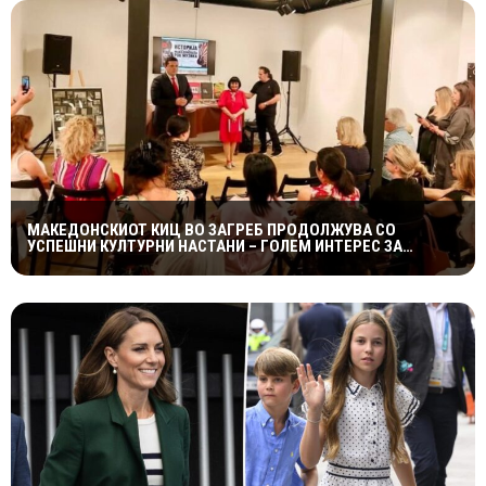
МАКЕДОНСКИОТ КИЦ ВО ЗАГРЕБ ПРОДОЛЖУВА СО
УСПЕШНИ КУЛТУРНИ НАСТАНИ – ГОЛЕМ ИНТЕРЕС ЗА
„ИСТОРИЈА НА МАКЕДОНСКАТА РОК МУЗИКА“