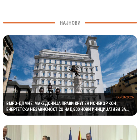
НАЈНОВИ
06/08/2026
ВМРО-ДПМНЕ: МАКЕДОНИЈА ПРАВИ КРУПЕН ИСЧЕКОР КОН
ЕНЕРГЕТСКА НЕЗАВИСНОСТ СО НАД 800 НОВИ ИНИЦИЈАТИВИ ЗА
ПРОЕКТИ ВО ОБНОВЛИВИ ИЗВОРИ НА ЕНЕРГИЈА