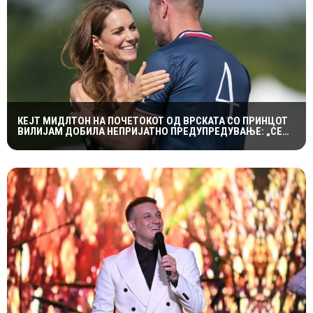
КЕЈТ МИДЛТОН НА ПОЧЕТОКОТ ОД ВРСКАТА СО ПРИНЦОТ
ВИЛИЈАМ ДОБИЛА НЕПРИЈАТНО ПРЕДУПРЕДУВАЊЕ: „СЕ
МАЖИШ ВО ПОГРЕШНО СЕМЕЈСТВО“