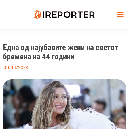
Skip
to
content
Mai
Me
Една од најубавите жени на светот
бремена на 44 години
30/10/2024