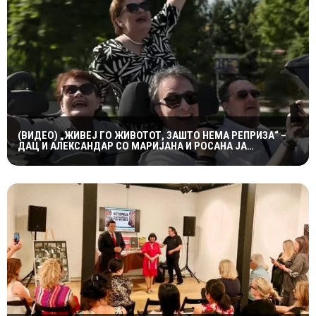
(ВИДЕО) „ЖИВЕЈ ГО ЖИВОТОТ, ЗАШТО НЕМА РЕПРИЗА“ –
ДАЦ И АЛЕКСАНДАР СО МАРИЈАНА И РОСАНА ЈА
ПРЕТСТАВИЈА „ЗАСЕКОГАШ МЛАДИ“