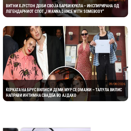
09/08/2026
ВИТНИ ХЈУСТОН ДОБИ СВОЈА БАРБИ КУКЛА – ИНСПИРИРАНА ОД
ЛЕГЕНДАРНИОТ СПОТ „I WANNA DANCE WITH SOMEBODY“
09/08/2026
ЌЕРКАТА НА БРУС ВИЛИС И ДЕМИ МУР СЕ ОМАЖИ – ТАЛУЛА ВИЛИС
НАПРАВИ ИНТИМНА СВАДБА ВО АЈДАХО