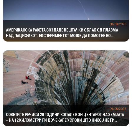
08/08/2026
АМЕРИКАНСКА РАКЕТА СОЗДАДЕ ВЕШТАЧКИ ОБЛАК ОД ПЛАЗМА
НАД ПАЦИФИКОТ: ЕКСПЕРИМЕНТОТ МОЖЕ ДА ПОМОГНЕ ВО
ЗАШТИТАТА НА САТЕЛИТИТЕ
09/08/2026
СОВЕТИТЕ РЕЧИСИ 20 ГОДИНИ КОПАЛЕ КОН ЦЕНТАРОТ НА ЗЕМЈАТА
– НА 12 КИЛОМЕТРИ ГИ ДОЧЕКАЛЕ УСЛОВИ ШТО НИКОЈ НЕ ГИ
ОЧЕКУВАЛ