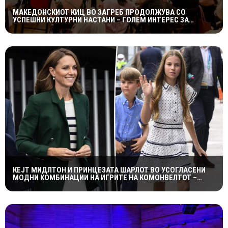
МАКЕДОНСКИОТ КИЦ ВО ЗАГРЕБ ПРОДОЛЖУВА СО
УСПЕШНИ КУЛТУРНИ НАСТАНИ – ГОЛЕМ ИНТЕРЕС ЗА
„ИСТОРИЈА НА МАКЕДОНСКАТА РОК МУЗИКА“
КЕЈТ МИДЛТОН И ПРИНЦЕЗАТА ШАРЛОТ ВО УСОГЛАСЕНИ
МОДНИ КОМБИНАЦИИ НА ИГРИТЕ НА КОМОНВЕЛТОТ –
КРАЛСКОТО СЕМЕЈСТВО ГО ПРИВЛЕЧЕ ЦЕЛОТО ВНИМАНИЕ