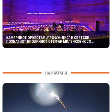
КАМЕРНИОТ ОРКЕСТАР „ПРОФУНДИС“ И СВЕТСКИ
ПОЗНАТИОТ ВИОЛИНИСТ СТЕФАН МИЛЕНКОВИЌ СО
СПЕКТАКУЛАРЕН „CANDLELIGHT“ КОНЦЕРТ НА „ОХРИДСКО
ЛЕТО“
НАЈЧИТАНИ