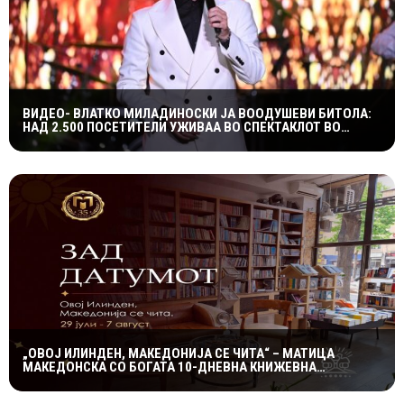
ВИДЕО- ВЛАТКО МИЛАДИНОСКИ ЈА ВООДУШЕВИ БИТОЛА:
НАД 2.500 ПОСЕТИТЕЛИ УЖИВАА ВО СПЕКТАКЛОТ ВО
ХЕРАКЛЕЈА
„ОВОЈ ИЛИНДЕН, МАКЕДОНИЈА СЕ ЧИТА“ – МАТИЦА
МАКЕДОНСКА СО БОГАТА 10-ДНЕВНА КНИЖЕВНА
ПРОГРАМА