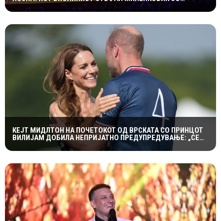
СПЕКТАКУЛАРЕН „CANDLELIGHT“ КОНЦЕРТ НА „ОХРИДСКО
ЛЕТО“
КЕЈТ МИДЛТОН НА ПОЧЕТОКОТ ОД ВРСКАТА СО ПРИНЦОТ
ВИЛИЈАМ ДОБИЛА НЕПРИЈАТНО ПРЕДУПРЕДУВАЊЕ: „СЕ
МАЖИШ ВО ПОГРЕШНО СЕМЕЈСТВО“