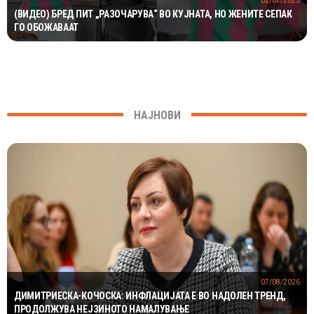
02/07/2025
(ВИДЕО) БРЕД ПИТ „РАЗОЧАРУВА“ ВО КУЈНАТА, НО ЖЕНИТЕ СЕПАК
ГО ОБОЖАВААТ
НАЈНОВИ
07/08/2026
ДИМИТРИЕСКА-КОЧОСКА: ИНФЛАЦИЈАТА Е ВО НАДОЛЕН ТРЕНД,
ПРОДОЛЖУВА НЕЈЗИНОТО НАМАЛУВАЊЕ