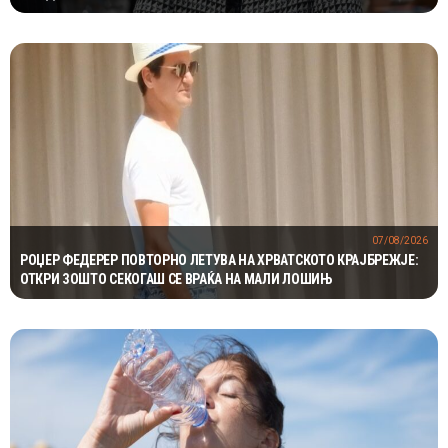
07/08/2026
РОЏЕР ФЕДЕРЕР ПОВТОРНО ЛЕТУВА НА ХРВАТСКОТО КРАЈБРЕЖЈЕ:
ОТКРИ ЗОШТО СЕКОГАШ СЕ ВРАЌА НА МАЛИ ЛОШИЊ