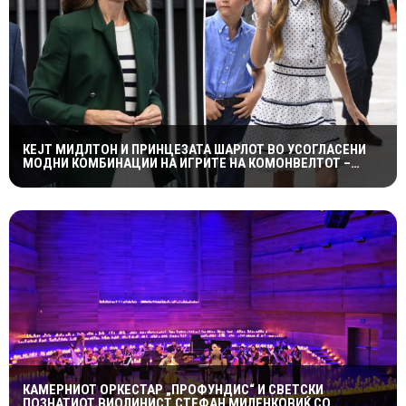
КЕЈТ МИДЛТОН И ПРИНЦЕЗАТА ШАРЛОТ ВО УСОГЛАСЕНИ
МОДНИ КОМБИНАЦИИ НА ИГРИТЕ НА КОМОНВЕЛТОТ –
КРАЛСКОТО СЕМЕЈСТВО ГО ПРИВЛЕЧЕ ЦЕЛОТО ВНИМАНИЕ
КАМЕРНИОТ ОРКЕСТАР „ПРОФУНДИС“ И СВЕТСКИ
ПОЗНАТИОТ ВИОЛИНИСТ СТЕФАН МИЛЕНКОВИЌ СО