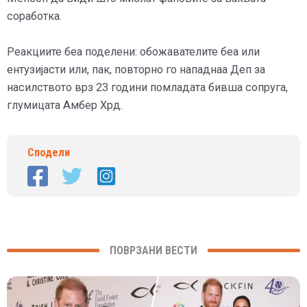
соработка.
Реакциите беа поделени: обожавателите беа или
ентузијасти или, пак, повторно го нападнаа Деп за
насилството врз 23 години помладата бивша сопруга,
глумицата Амбер Хрд.
Сподели
ПОВРЗАНИ ВЕСТИ