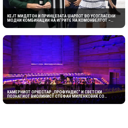
КЕЈТ МИДЛТОН И ПРИНЦЕЗАТА ШАРЛОТ ВО УСОГЛАСЕНИ
МОДНИ КОМБИНАЦИИ НА ИГРИТЕ НА КОМОНВЕЛТОТ –
КРАЛСКОТО СЕМЕЈСТВО ГО ПРИВЛЕЧЕ ЦЕЛОТО ВНИМАНИЕ
КАМЕРНИОТ ОРКЕСТАР „ПРОФУНДИС“ И СВЕТСКИ
ПОЗНАТИОТ ВИОЛИНИСТ СТЕФАН МИЛЕНКОВИЌ СО
СПЕКТАКУЛАРЕН „CANDLELIGHT“ КОНЦЕРТ НА „ОХРИДСКО
ЛЕТО“