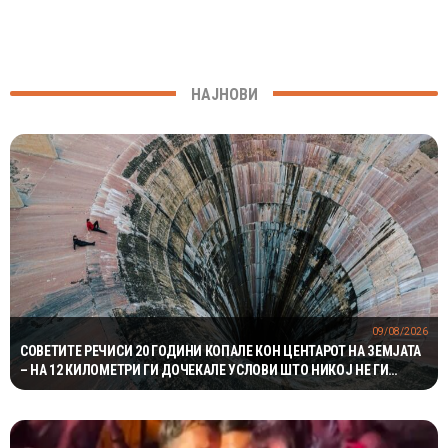
НАЈНОВИ
09/08/2026
СОВЕТИТЕ РЕЧИСИ 20 ГОДИНИ КОПАЛЕ КОН ЦЕНТАРОТ НА ЗЕМЈАТА
– НА 12 КИЛОМЕТРИ ГИ ДОЧЕКАЛЕ УСЛОВИ ШТО НИКОЈ НЕ ГИ
ОЧЕКУВАЛ