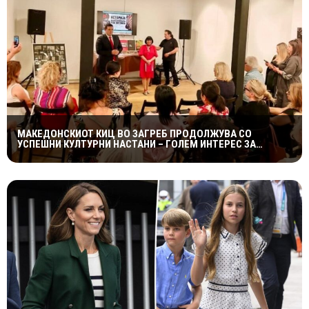
МАКЕДОНСКИОТ КИЦ ВО ЗАГРЕБ ПРОДОЛЖУВА СО
УСПЕШНИ КУЛТУРНИ НАСТАНИ – ГОЛЕМ ИНТЕРЕС ЗА
„ИСТОРИЈА НА МАКЕДОНСКАТА РОК МУЗИКА“