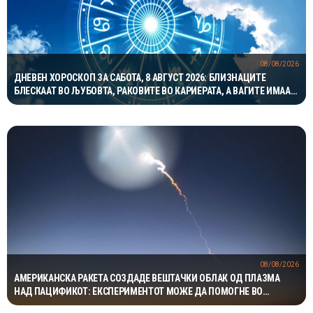
08/08/2026
ДНЕВЕН ХОРОСКОП ЗА САБОТА, 8 АВГУСТ 2026: БЛИЗНАЦИТЕ
БЛЕСКААТ ВО ЉУБОВТА, РАКОВИТЕ ВО КАРИЕРАТА, А ВАГИТЕ ИМААТ
ОДЛИЧЕН ДЕН ЗА ХАРМОНИЈА
08/08/2026
АМЕРИКАНСКА РАКЕТА СОЗДАДЕ ВЕШТАЧКИ ОБЛАК ОД ПЛАЗМА
НАД ПАЦИФИКОТ: ЕКСПЕРИМЕНТОТ МОЖЕ ДА ПОМОГНЕ ВО
ЗАШТИТАТА НА САТЕЛИТИТЕ