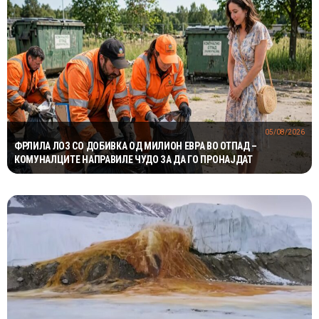
05/08/2026
ФРЛИЛА ЛОЗ СО ДОБИВКА ОД МИЛИОН ЕВРА ВО ОТПАД –
КОМУНАЛЦИТЕ НАПРАВИЛЕ ЧУДО ЗА ДА ГО ПРОНАЈДАТ