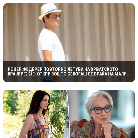
РОЏЕР ФЕДЕРЕР ПОВТОРНО ЛЕТУВА НА ХРВАТСКОТО
КРАЈБРЕЖЈЕ: ОТКРИ ЗОШТО СЕКОГАШ СЕ ВРАЌА НА МАЛИ
ЛОШИЊ