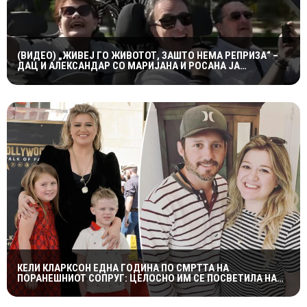
(ВИДЕО) „ЖИВЕЈ ГО ЖИВОТОТ, ЗАШТО НЕМА РЕПРИЗА“ –
ДАЦ И АЛЕКСАНДАР СО МАРИЈАНА И РОСАНА ЈА
ПРЕТСТАВИЈА „ЗАСЕКОГАШ МЛАДИ“
КЕЛИ КЛАРКСОН ЕДНА ГОДИНА ПО СМРТТА НА
ПОРАНЕШНИОТ СОПРУГ: ЦЕЛОСНО ИМ СЕ ПОСВЕТИЛА НА
ДЕЦАТА ВО НАЈТЕШКИОТ ПЕРИОД