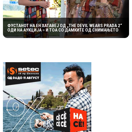
ФУСТАНОТ НА ЕН ХАТАВЕЈ ОД „THE DEVIL WEARS PRADA 2“
ОДИ НА АУКЦИЈА – И ТОА СО ДАМКИТЕ ОД СНИМАЊЕТО