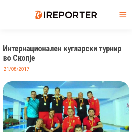
Skip
to
content
Mai
Me
Интернационален кугларски турнир
во Скопје
21/08/2017