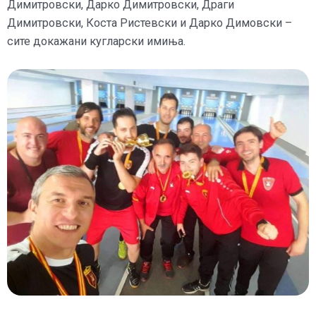
Димитровски, Дарко Димитровски, Драги
Димитровски, Коста Ристевски и Дарко Димовски –
сите докажани кугларски имиња.