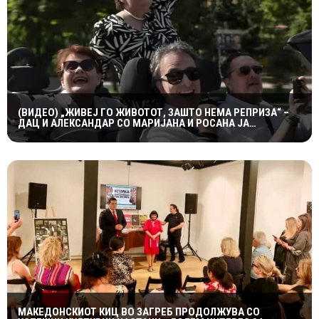
(ВИДЕО) „ЖИВЕЈ ГО ЖИВОТОТ, ЗАШТО НЕМА РЕПРИЗА“ –
ДАЦ И АЛЕКСАНДАР СО МАРИЈАНА И РОСАНА ЈА
ПРЕТСТАВИЈА „ЗАСЕКОГАШ МЛАДИ“
МАКЕДОНСКИОТ КИЦ ВО ЗАГРЕБ ПРОДОЛЖУВА СО