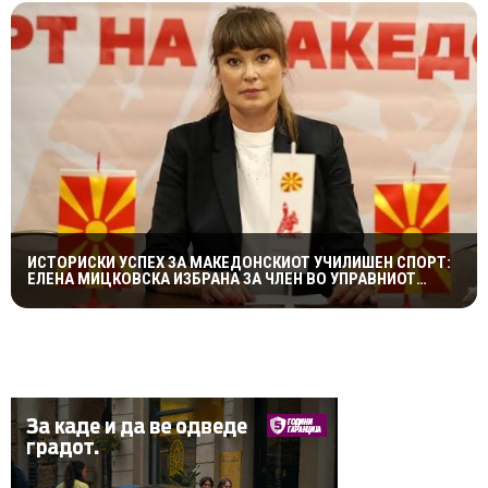
ИСТОРИСКИ УСПЕХ ЗА МАКЕДОНСКИОТ УЧИЛИШЕН СПОРТ:
ЕЛЕНА МИЦКОВСКА ИЗБРАНА ЗА ЧЛЕН ВО УПРАВНИОТ
ОДБОР НА СВЕТСКАТА ФЕДЕРАЦИЈА НА УЧИЛИШНИ
СПОРТОВИ