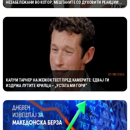
НЕЗАБЕЛЕЖАНИ ВО КОТОР, МЕШТАНИТЕ СО ДУХОВИТИ РЕАКЦИИ:
„НИКОЈ НЕ БИ ГИ ПРЕПОЗНАЛ“
07/08/2026
КАЛУМ ТАРНЕР НА ЖЕЖОК ТЕСТ ПРЕД КАМЕРИТЕ: ЕДВАЈ ГИ
ИЗДРЖА ЛУТИТЕ КРИЛЦА – „УСТАТА МИ ГОРИ“