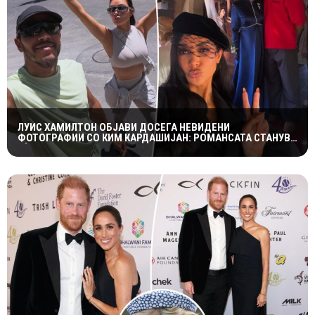
ЛУИС ХАМИЛТОН ОБЈАВИ ДОСЕГА НЕВИДЕНИ
ФОТОГРАФИИ СО КИМ КАРДАШИЈАН: РОМАНСАТА СТАНУВА
СÈ ПОСЕРИОЗНА