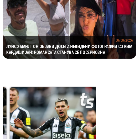
08/08/2026
ЛУИС ХАМИЛТОН ОБЈАВИ ДОСЕГА НЕВИДЕНИ ФОТОГРАФИИ СО КИМ
КАРДАШИЈАН: РОМАНСАТА СТАНУВА СÈ ПОСЕРИОЗНА