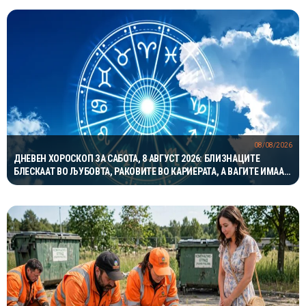
08/08/2026
ДНЕВЕН ХОРОСКОП ЗА САБОТА, 8 АВГУСТ 2026: БЛИЗНАЦИТЕ
БЛЕСКААТ ВО ЉУБОВТА, РАКОВИТЕ ВО КАРИЕРАТА, А ВАГИТЕ ИМААТ
ОДЛИЧЕН ДЕН ЗА ХАРМОНИЈА