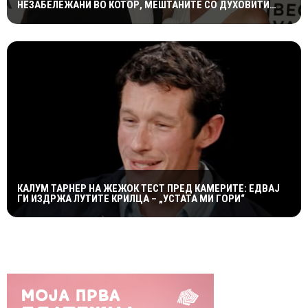
НЕЗАБЕЛЕЖАНИ ВО КОТОР, МЕШТАНИТЕ СО ДУХОВИТИ
РЕАКЦИИ: „НИКОЈ НЕ БИ ГИ ПРЕПОЗНАЛ“
КАЛУМ ТАРНЕР НА ЖЕЖОК ТЕСТ ПРЕД КАМЕРИТЕ: ЕДВАЈ
ГИ ИЗДРЖА ЛУТИТЕ КРИЛЦА – „УСТАТА МИ ГОРИ“