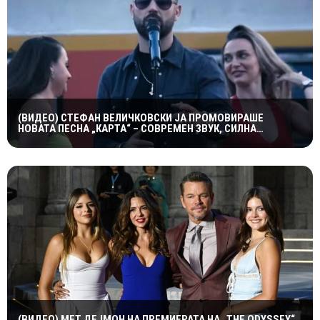
(ВИДЕО) СТЕФАН ВЕЛИЧКОВСКИ ЈА ПРОМОВИРАШЕ
НОВАТА ПЕСНА „КАРТА“ – СОВРЕМЕН ЗВУК, СИЛНА
ЕМОЦИЈА И ВПЕЧАТЛИВ ВИДЕОСПОТ
(ВИДЕО) МЕТ ДЕЈМОН НА ПРЕМИЕРАТА НА „THE ODYSSEY“