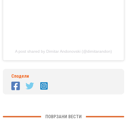
A post shared by Dimitar Andonovski (@dimitarandon)
Сподели
ПОВРЗАНИ ВЕСТИ