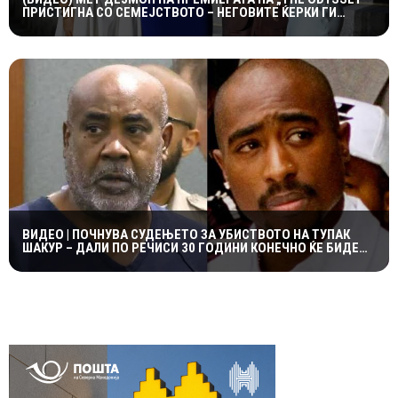
ПРИСТИГНА СО СЕМЕЈСТВОТО – НЕГОВИТЕ ЌЕРКИ ГИ
УКРАДОА СИТЕ ПОГЛЕДИ
ВИДЕО | ПОЧНУВА СУДЕЊЕТО ЗА УБИСТВОТО НА ТУПАК
ШАКУР – ДАЛИ ПО РЕЧИСИ 30 ГОДИНИ КОНЕЧНО ЌЕ БИДЕ
ОТКРИЕНА ВИСТИНАТА?