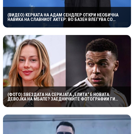
(ВИДЕО) ЌЕРКАТА НА АДАМ СЕНДЛЕР ОТКРИ НЕОБИЧНА
НАВИКА НА СЛАВНИОТ АКТЕР: ВО БАЗЕН ВЛЕГУВА СО
ЧОРАПИ, А ПРИЧИНАТА ГИ НАСМЕА СИТЕ
(ФОТО) ЅВЕЗДАТА НА СЕРИЈАТА „ЕЛИТА“ Е НОВАТА
ДЕВОЈКА НА МБАПЕ? ЗАЕДНИЧКИТЕ ФОТОГРАФИИ ГИ
РАЗГОРЕА ГЛАСИНИТЕ