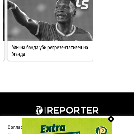
Согласност за колачиња (cookies)