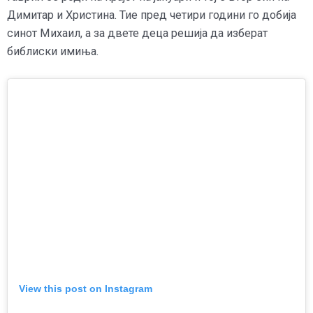
Димитар и Христина. Тие пред четири години го добија
синот Михаил, а за двете деца решија да изберат
библиски имиња.
View this post on Instagram