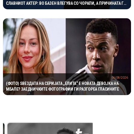
СЛАВНИОТ АКТЕР: ВО БАЗЕН ВЛЕГУВА СО ЧОРАПИ, А ПРИЧИНАТА ГИ
НАСМЕА СИТЕ
06/08/2026
(ФОТО) ЅВЕЗДАТА НА СЕРИЈАТА „ЕЛИТА“ Е НОВАТА ДЕВОЈКА НА
МБАПЕ? ЗАЕДНИЧКИТЕ ФОТОГРАФИИ ГИ РАЗГОРЕА ГЛАСИНИТЕ