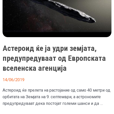
Астероид ќе ја удри земјата,
предупредуваат од Европската
вселенска агенција
14/06/2019
Астероид ќе прелета на растојание од само 40 метри од
орбитата на Земјата на 9. септември, а астрономите
предупредуваат дека постојат големи шанси и да …