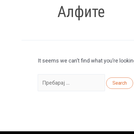
Алфите
It seems we can’t find what you’re lookin
Search
for: