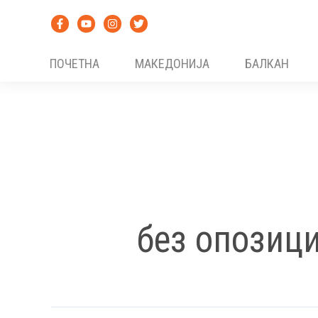
Skip
to
content
ПОЧЕТНА
МАКЕДОНИЈА
БАЛКАН
без опозици