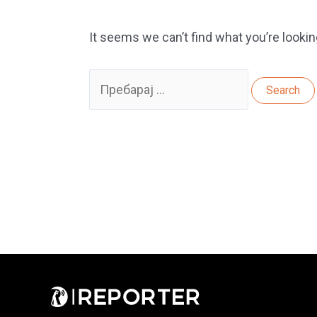
It seems we can’t find what you’re lookin
Search
for: