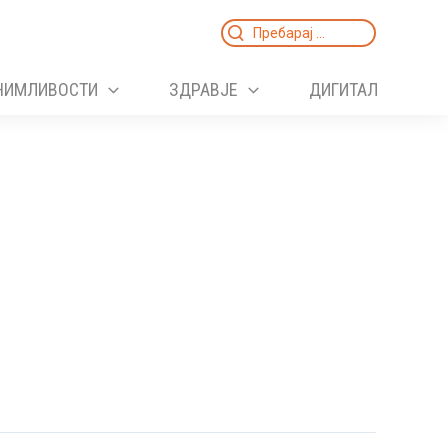
Search
for:
НИМЛИВОСТИ
ЗДРАВЈЕ
ДИГИТАЛ