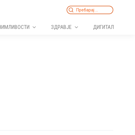
Search
for:
НИМЛИВОСТИ
ЗДРАВЈЕ
ДИГИТАЛ