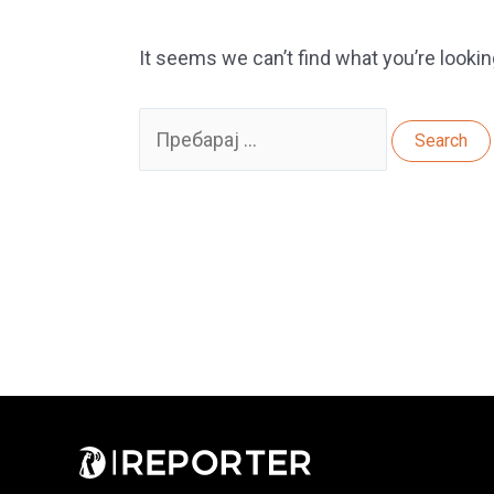
It seems we can’t find what you’re lookin
Search
for: