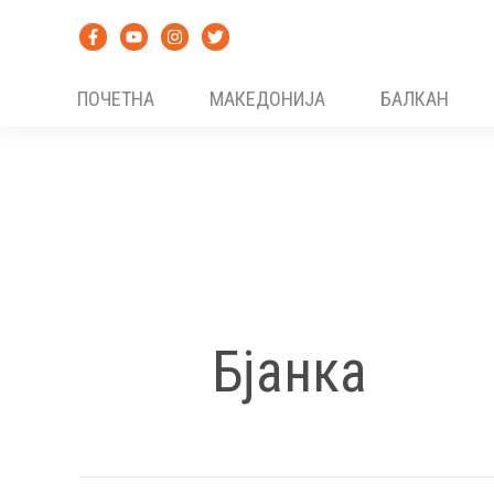
Skip
to
content
ПОЧЕТНА
МАКЕДОНИЈА
БАЛКАН
Бјанка