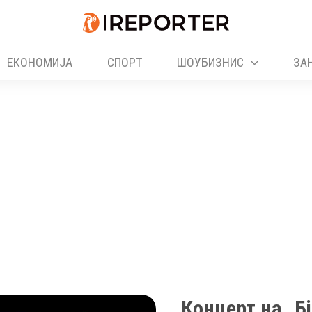
ЕКОНОМИЈА
СПОРТ
ШОУБИЗНИС
ЗА
Концерт на „Б