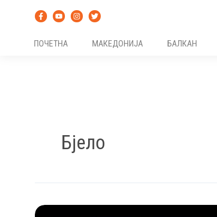
Skip
to
content
ПОЧЕТНА
МАКЕДОНИЈА
БАЛКАН
Бјело