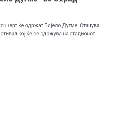
 концерт ќе одржат Бијело Дугме. Станува
естивал кој ќе се одржува на стадионот