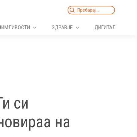
Search
for:
НИМЛИВОСТИ
ЗДРАВЈЕ
ДИГИТАЛ
Ти си
еновираа на