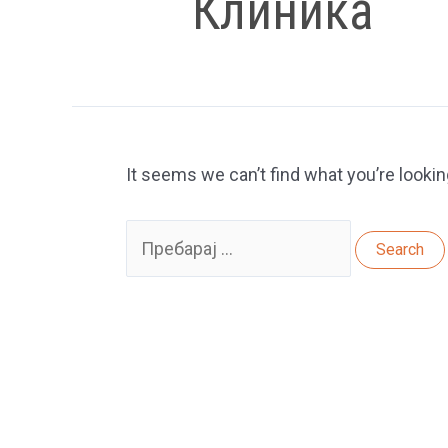
Клиника
It seems we can’t find what you’re lookin
Search
for: