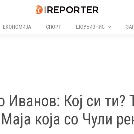
ЕКОНОМИЈА
СПОРТ
ШОУБИЗНИС
ЗА
 Иванов: Кој си ти? 
 Маја која со Чули р