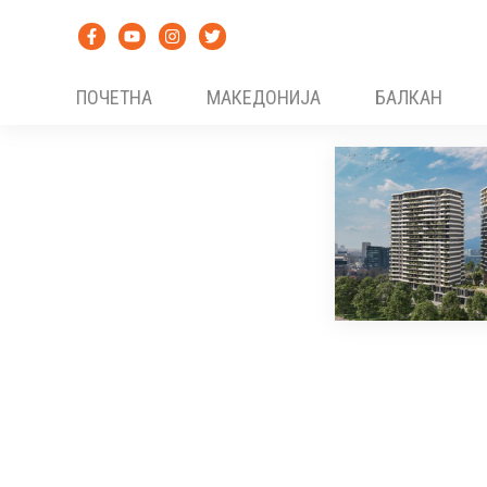
Skip
to
content
ПОЧЕТНА
МАКЕДОНИЈА
БАЛКАН