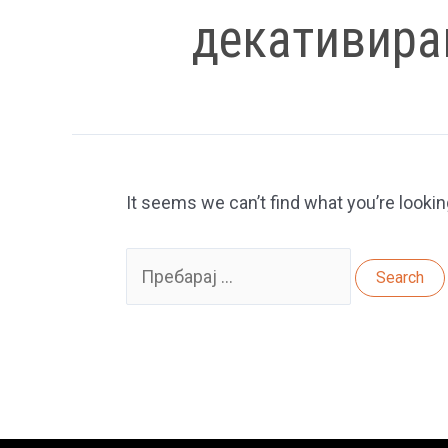
декативира
It seems we can’t find what you’re lookin
Search
for: