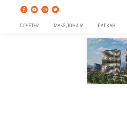
Skip
to
content
ПОЧЕТНА
МАКЕДОНИЈА
БАЛКАН