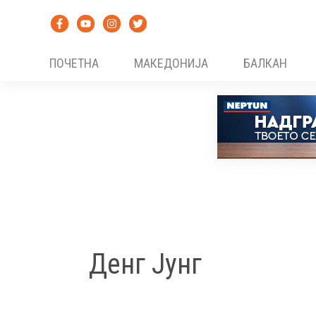
Skip
to
content
ПОЧЕТНА
МАКЕДОНИЈА
БАЛКАН
Денг Јунг