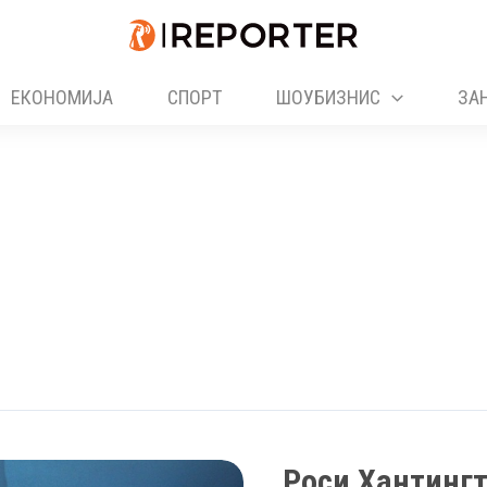
ЕКОНОМИЈА
СПОРТ
ШОУБИЗНИС
ЗА
Роси Хантингт