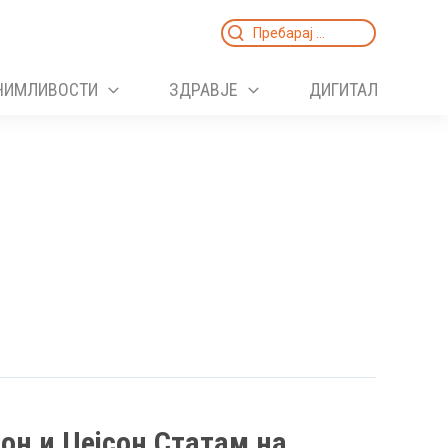
Search
for:
НИМЛИВОСТИ
ЗДРАВЈЕ
ДИГИТАЛ
он и Џејсон Статам на