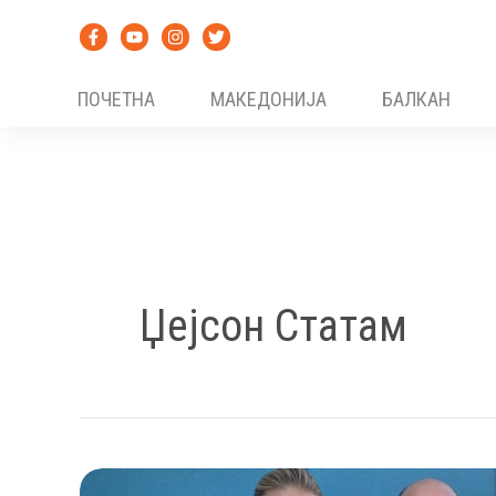
Skip
to
content
ПОЧЕТНА
МАКЕДОНИЈА
БАЛКАН
Џејсон Статам