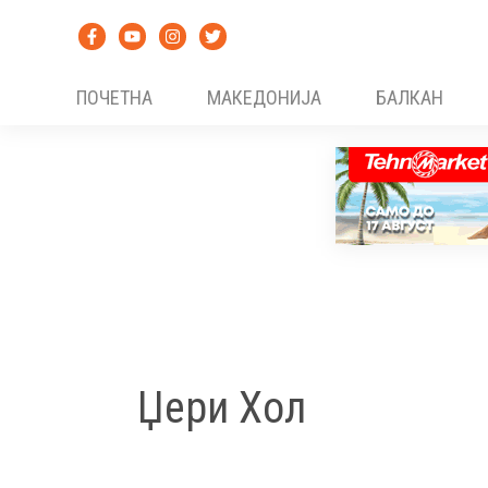
Skip
to
content
ПОЧЕТНА
МАКЕДОНИЈА
БАЛКАН
Џери Хол