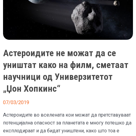
Астероидите не можат да се
уништат како на филм, сметаат
научници од Универзитетот
„Џон Хопкинс“
07/03/2019
Астероидите во вселената кои можат да претставуваат
потенцијална опасност за планетата е многу потешко да
експлодираат и да бидат уништени, како што тоа е