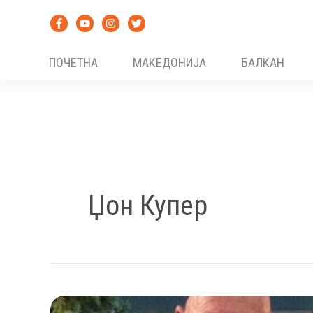
Skip
to
content
ПОЧЕТНА
МАКЕДОНИЈА
БАЛКАН
Џон Купер