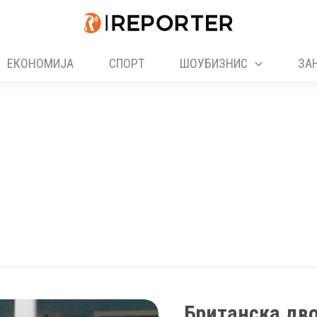
ЕКОНОМИЈА
СПОРТ
ШОУБИЗНИС
ЗА
Британска дво