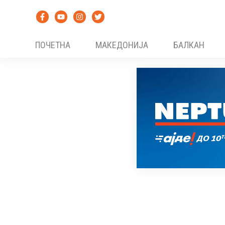
Skip
to
content
ПОЧЕТНА
МАКЕДОНИЈА
БАЛКАН