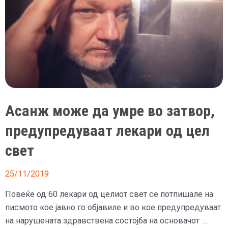
Асанж може да умре во затвор,
предупредуваат лекари од цел
свет
25/11/2019
Повеќе од 60 лекари од целиот свет се потпишале на
писмото кое јавно го објавиле и во кое предупредуваат
на нарушената здравствена состојба на основачот …