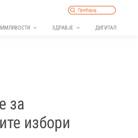
Search
for:
НИМЛИВОСТИ
ЗДРАВЈЕ
ДИГИТАЛ
е за
ите избори