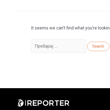
It seems we can’t find what you’re lookin
Search
for: