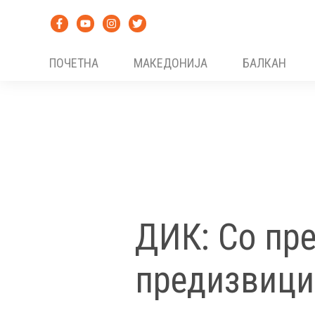
Skip
to
content
ПОЧЕТНА
МАКЕДОНИЈА
БАЛКАН
ДИК: Со пр
предизвици