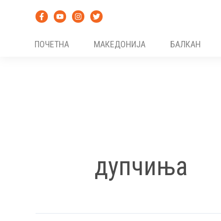
Skip
to
content
ПОЧЕТНА
МАКЕДОНИЈА
БАЛКАН
дупчиња