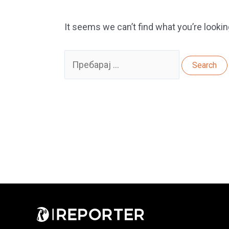
It seems we can’t find what you’re lookin
Search
for: