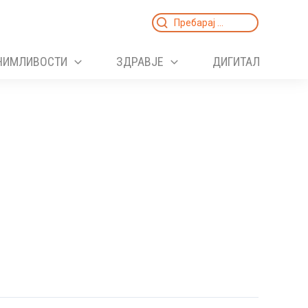
Search
for:
НИМЛИВОСТИ
ЗДРАВЈЕ
ДИГИТАЛ