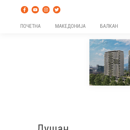
Skip
to
content
ПОЧЕТНА
МАКЕДОНИЈА
БАЛКАН
Душан