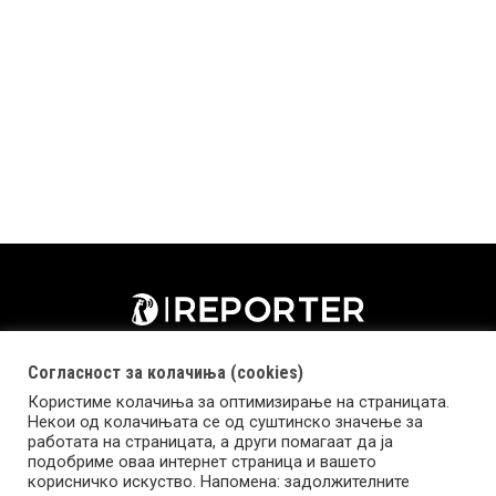
Согласност за колачиња (cookies)
Користиме колачиња за оптимизирање на страницата.
Некои од колачињата се од суштинско значење за
работата на страницата, а други помагаат да ја
подобриме оваа интернет страница и вашето
корисничко искуство. Напомена: задолжителните