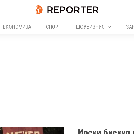
ЕКОНОМИЈА
СПОРТ
ШОУБИЗНИС
ЗА
Ирски бискуп 