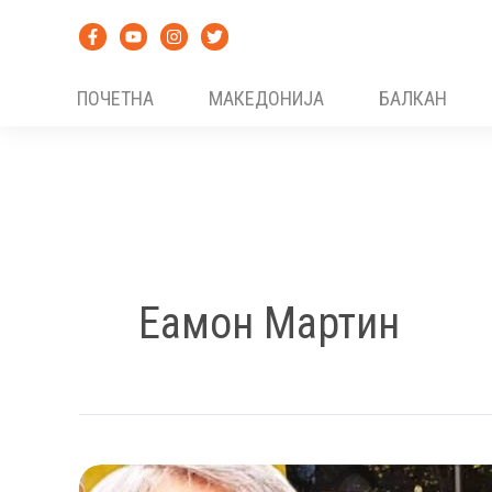
Skip
to
content
ПОЧЕТНА
МАКЕДОНИЈА
БАЛКАН
Еамон Мартин