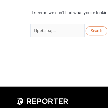
It seems we can’t find what you’re lookin
Search
for: