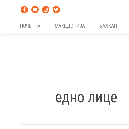
Skip
to
content
ПОЧЕТНА
МАКЕДОНИЈА
БАЛКАН
едно лице