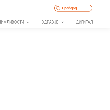
Search
for:
НИМЛИВОСТИ
ЗДРАВЈЕ
ДИГИТАЛ