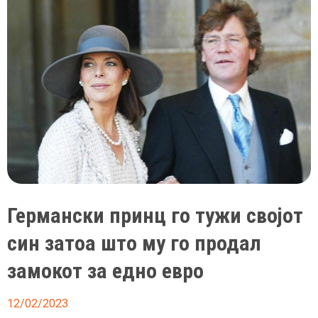
Германски принц го тужи својот
син затоа што му го продал
замокот за едно евро
12/02/2023