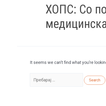
ХОПС: Со по
медицинска
It seems we can’t find what you’re lookin
Search
for: