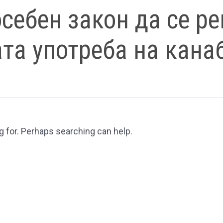
себен закон да се ре
та употреба на кана
g for. Perhaps searching can help.