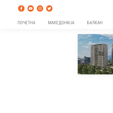
Skip
to
content
ПОЧЕТНА
МАКЕДОНИЈА
БАЛКАН