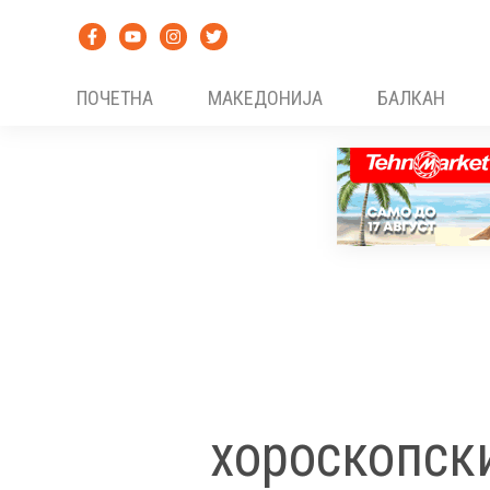
Skip
to
content
ПОЧЕТНА
МАКЕДОНИЈА
БАЛКАН
хороскопск