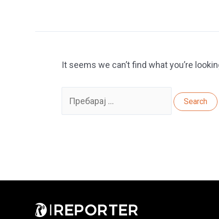
It seems we can’t find what you’re lookin
Search
for: