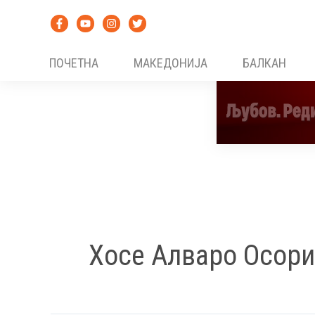
Skip
to
content
ПОЧЕТНА
МАКЕДОНИЈА
БАЛКАН
Хосе Алваро Осори