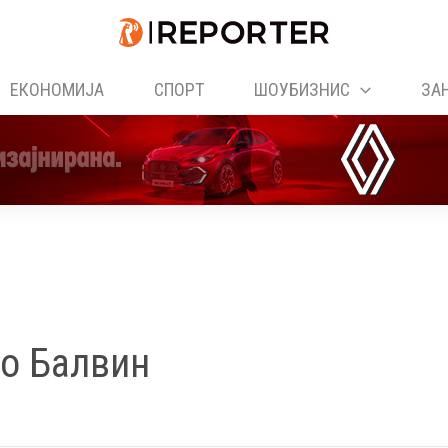
ЕКОНОМИЈА
СПОРТ
ШОУБИЗНИС
ЗА
о Балвин