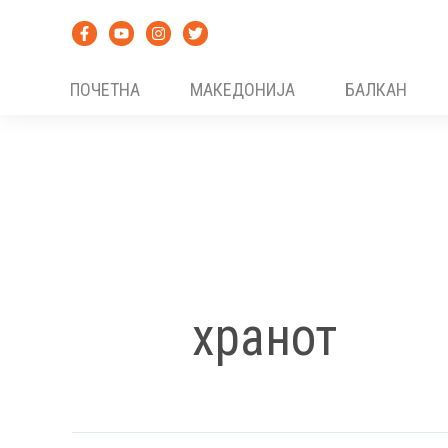
Skip
to
content
ПОЧЕТНА
МАКЕДОНИЈА
БАЛКАН
хранот