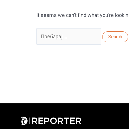
It seems we can’t find what you’re lookin
Search
for: