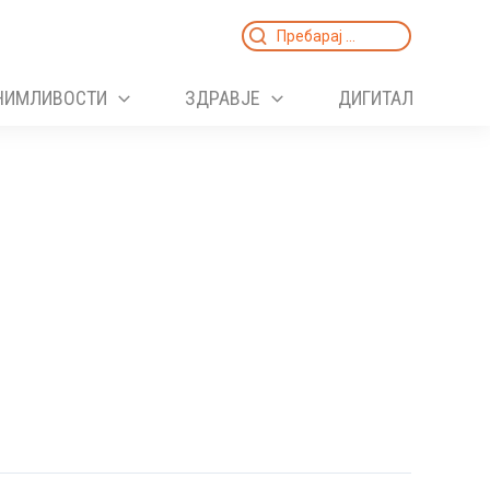
Search
for:
НИМЛИВОСТИ
ЗДРАВЈЕ
ДИГИТАЛ