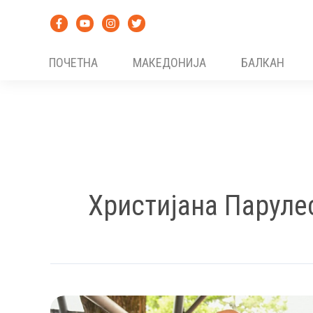
Skip
to
content
ПОЧЕТНА
МАКЕДОНИЈА
БАЛКАН
Христијана Паруле