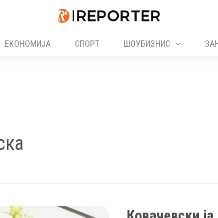
ЕКОНОМИЈА
СПОРТ
ШОУБИЗНИС
ЗА
ска
Ковачевски ја