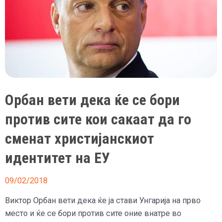
Орбан вети дека ќе се бори
против сите кои сакаат да го
сменат христијанскиот
идентитет на ЕУ
09/02/2018
Виктор Орбан вети дека ќе ја стави Унгарија на прво
место и ќе се бори против сите оние внатре во