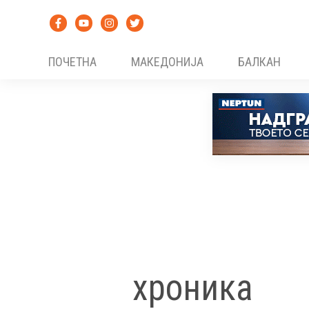
Skip
to
content
ПОЧЕТНА
МАКЕДОНИЈА
БАЛКАН
хроника