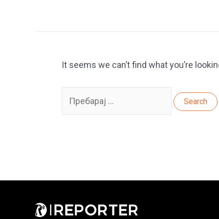
It seems we can’t find what you’re lookin
Search
for: