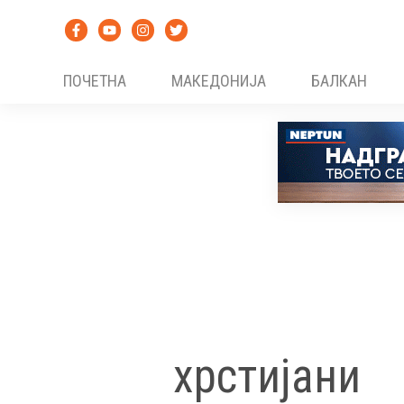
Skip
to
content
ПОЧЕТНА
МАКЕДОНИЈА
БАЛКАН
хрстијани