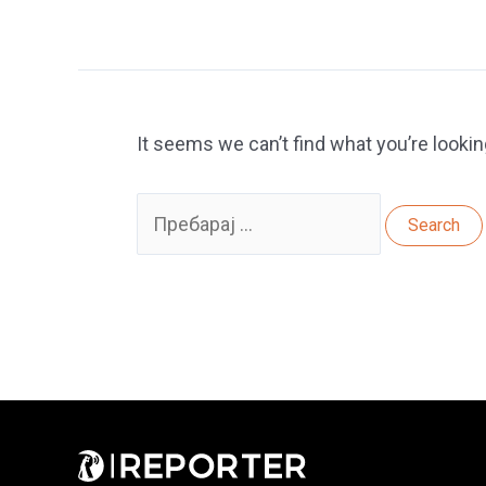
It seems we can’t find what you’re lookin
Search
for: