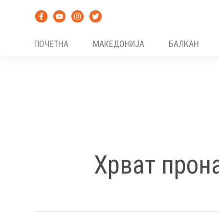
Skip
to
content
ПОЧЕТНА
МАКЕДОНИЈА
БАЛКАН
Хрват прона