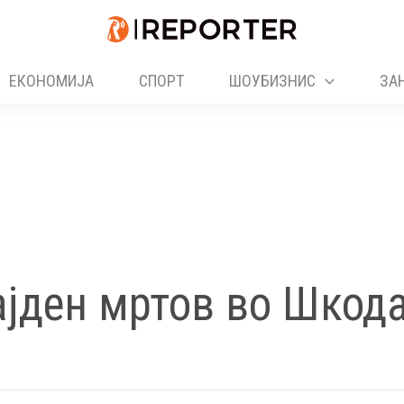
ЕКОНОМИЈА
СПОРТ
ШОУБИЗНИС
ЗА
јден мртов во Шкода