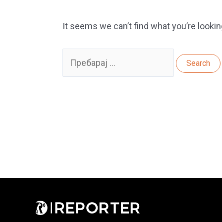
It seems we can’t find what you’re lookin
Search
for: