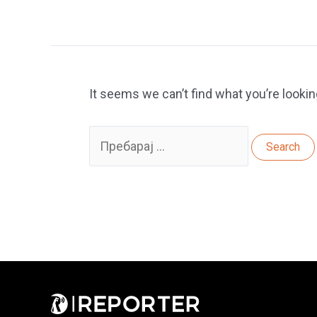
It seems we can’t find what you’re lookin
Search
for: