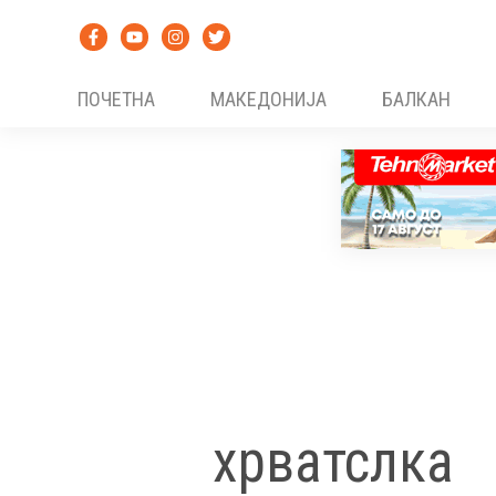
Skip
to
content
ПОЧЕТНА
МАКЕДОНИЈА
БАЛКАН
хрватслка