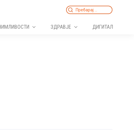
Search
for:
НИМЛИВОСТИ
ЗДРАВЈЕ
ДИГИТАЛ