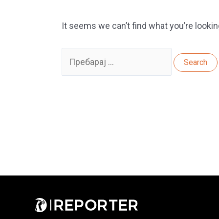
It seems we can’t find what you’re lookin
Search
for: