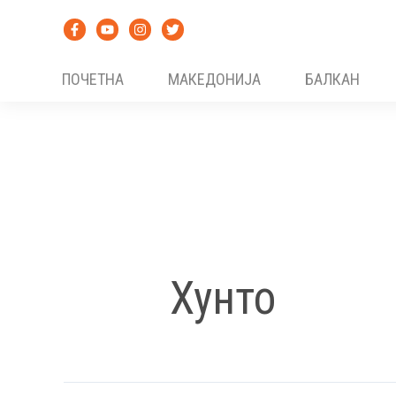
Skip
to
content
ПОЧЕТНА
МАКЕДОНИЈА
БАЛКАН
Хунто