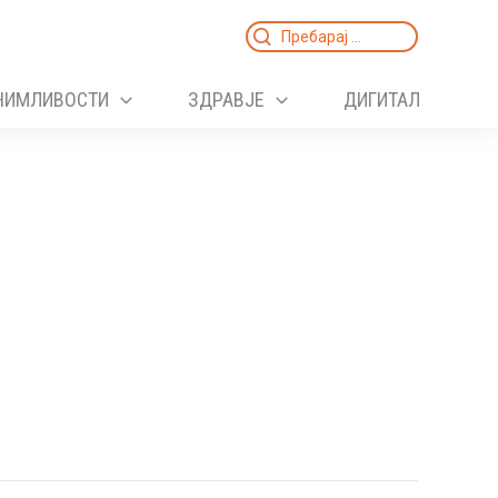
Search
for:
НИМЛИВОСТИ
ЗДРАВЈЕ
ДИГИТАЛ