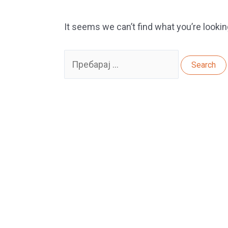
It seems we can’t find what you’re lookin
Search
for: