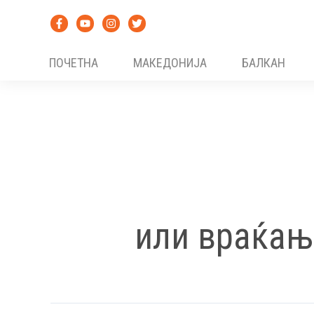
Skip
to
content
ПОЧЕТНА
МАКЕДОНИЈА
БАЛКАН
или враќањ