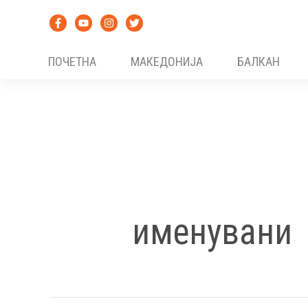
Skip
to
content
ПОЧЕТНА
МАКЕДОНИЈА
БАЛКАН
именувани