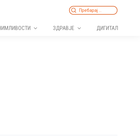
Search
for:
НИМЛИВОСТИ
ЗДРАВЈЕ
ДИГИТАЛ