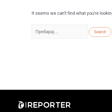
It seems we can’t find what you’re lookin
Search
for: