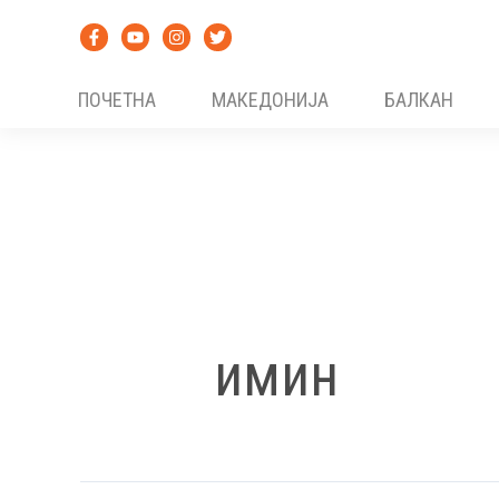
Skip
to
content
ПОЧЕТНА
МАКЕДОНИЈА
БАЛКАН
имин