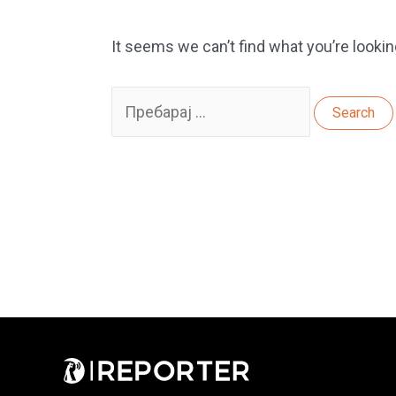
It seems we can’t find what you’re lookin
Search
for: