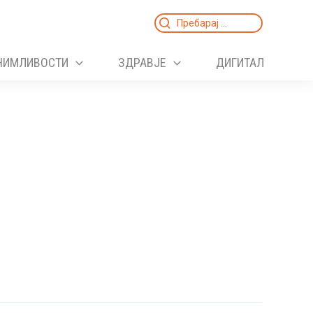
Search
for:
НИМЛИВОСТИ
ЗДРАВЈЕ
ДИГИТАЛ