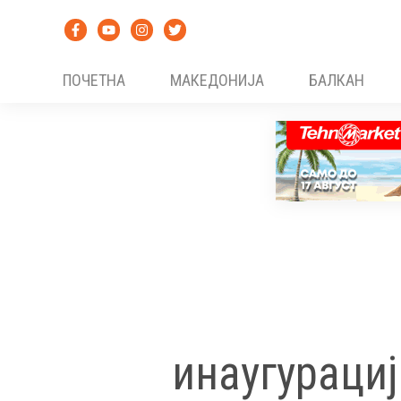
Skip
to
content
ПОЧЕТНА
МАКЕДОНИЈА
БАЛКАН
инаугурациј