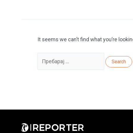
It seems we can’t find what you’re lookin
Search
for: